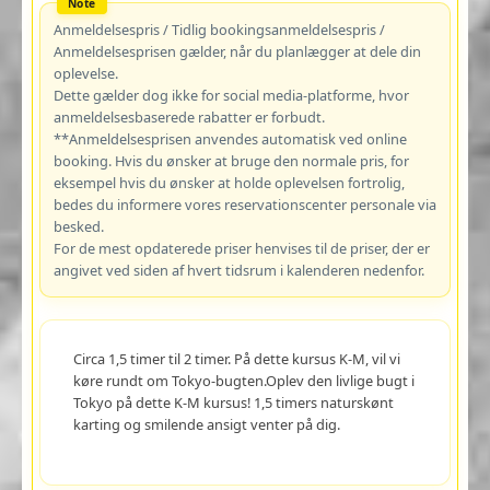
Anmeldelsespris / Tidlig bookingsanmeldelsespris /
Anmeldelsesprisen gælder, når du planlægger at dele din
oplevelse.
Dette gælder dog ikke for social media-platforme, hvor
anmeldelsesbaserede rabatter er forbudt.
**Anmeldelsesprisen anvendes automatisk ved online
booking. Hvis du ønsker at bruge den normale pris, for
eksempel hvis du ønsker at holde oplevelsen fortrolig,
bedes du informere vores reservationscenter personale via
besked.
For de mest opdaterede priser henvises til de priser, der er
angivet ved siden af hvert tidsrum i kalenderen nedenfor.
Circa 1,5 timer til 2 timer. På dette kursus K-M, vil vi
køre rundt om Tokyo-bugten.Oplev den livlige bugt i
Tokyo på dette K-M kursus! 1,5 timers naturskønt
karting og smilende ansigt venter på dig.