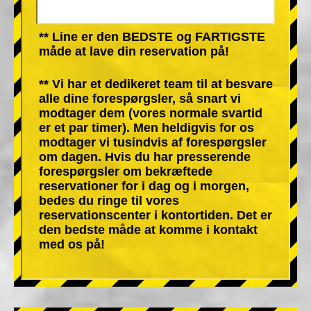
** Line er den BEDSTE og FARTIGSTE
måde at lave din reservation på!
** Vi har et dedikeret team til at besvare
alle dine forespørgsler, så snart vi
modtager dem (vores normale svartid
er et par timer). Men heldigvis for os
modtager vi tusindvis af forespørgsler
om dagen. Hvis du har presserende
forespørgsler om bekræftede
reservationer for i dag og i morgen,
bedes du ringe til vores
reservationscenter i kontortiden. Det er
den bedste måde at komme i kontakt
med os på!