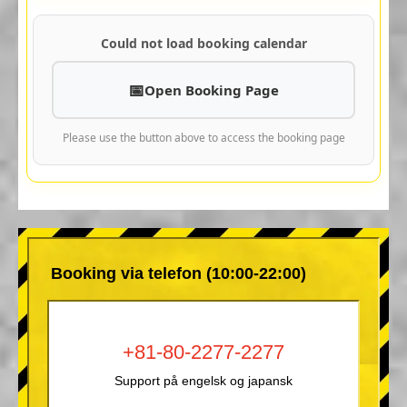
Could not load booking calendar
Open Booking Page
Please use the button above to access the booking page
Booking via telefon (10:00-22:00)
+81-80-2277-2277
Support på engelsk og japansk