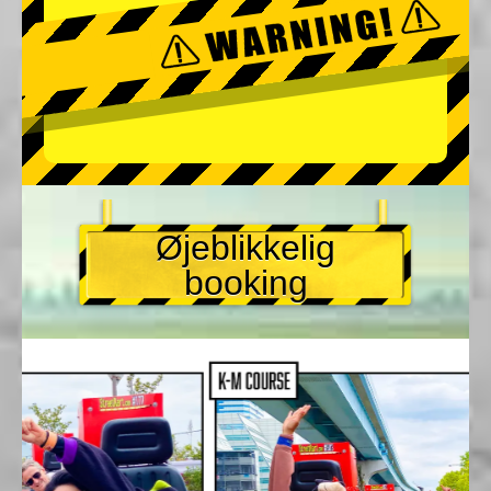
Øjeblikkelig
booking