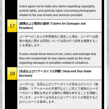
Users agree not to make any claims regarding copyrights,
portrait rights, and publicity rights concerning photographs
related to the use of karts and services provided.
[損害および罰則の請求 / Claims for Damages and
17
Penalties]
ユーザーがこれらの利用規約に違反した場合、ユーザーは損
害や違反に関する罰則について当店が行う請求を補償するこ
とを承認します。
If users violate these terms of use, users acknowledge that
they will compensate for any claims made by the shop
regarding damages or penalties related to violations.
[当店およびツアーガイドの判断 / Shop and Tour Guide
18
Decision]
ユーザーは、当店およびツアーガイドが安全上のリスク（無
謀運転、ツアールールの不遵守など）に応じて個別のユーザ
ーのカート運転を停止する権利と権限を有することを理解し
ています。ユーザーは当店またはツアーガイドが指定すると
おりにカートを返却します。