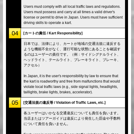
Users must comply with all local traffic laws and regulations.
Users must possess and carry at all times a valid driver's
license or permit to drive in Japan. Users must have sufficient
driving skills to operate a kart.
04
[カートの責任 / Kart Responsibility]
日本では、法律により、カートが地域の交通法規に違反する
ような機能不全がなく、運行可能な状態にあることを確認す
るのはユーザーの責任です。（例：サイドシグナルライト、
ヘッドライト、テールライト、ブレーキライト、ブレーキ、
アクセル）
In Japan, it is the user's responsibility by law to ensure that
the kart is roadworthy and free from malfunctions that would
violate local traffic laws (e.g., side signal lights, headlights,
taillights, brake lights, brakes, accelerator).
05
[交通法規の違反等 / Violation of Traffic Laws, etc.]
各ユーザーはいかなる交通違反についても責任を負います。
当店またはツアーガイドは違反により発生した罰金や手数料
について責任を負いません。