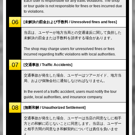
Each user is responsible for any traffic violations. The shop
or tour guide is not responsible for fines or fees incurred due
to violations.
06
[未解決の罰金および手数料 / Unresolved fines and fees]
当店は、ユーザーが地方当局との交通違反に関して負担した
未解決の罰金または手数料を請求する場合があります。
The shop may charge users for unresolved fines or fees
incurred regarding traffic violations with local authorities.
07
[交通事故 / Traffic Accidents]
交通事故が発生した場合、ユーザーはツアーガイド、地方当
局、および保険会社に通知しなければなりません。
In the event of a traffic accident, users must notify the tour
guide, local authorities, and insurance company.
08
[無断和解 / Unauthorized Settlement]
交通事故が発生した場合、ユーザーは当店の同意なしに相手
方との和解に応じないことに同意します。当店は、ユーザー
と相手方間の同意なき和解契約については責任を負いませ
ん。