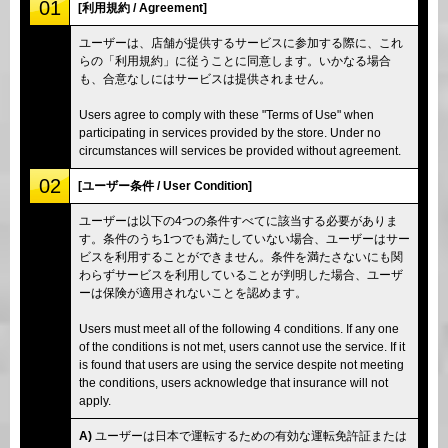
01
[利用規約 / Agreement]
ユーザーは、店舗が提供するサービスに参加する際に、これ
らの「利用規約」に従うことに同意します。いかなる場合
も、合意なしにはサービスは提供されません。
Users agree to comply with these "Terms of Use" when
participating in services provided by the store. Under no
circumstances will services be provided without agreement.
02
[ユーザー条件 / User Condition]
ユーザーは以下の4つの条件すべてに該当する必要がありま
す。条件のうち1つでも満たしていない場合、ユーザーはサー
ビスを利用することができません。条件を満たさないにも関
わらずサービスを利用していることが判明した場合、ユーザ
ーは保険が適用されないことを認めます。
Users must meet all of the following 4 conditions. If any one
of the conditions is not met, users cannot use the service. If it
is found that users are using the service despite not meeting
the conditions, users acknowledge that insurance will not
apply.
A)
ユーザーは日本で運転するための有効な運転免許証または