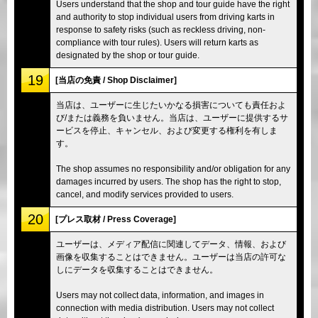
Users understand that the shop and tour guide have the right
and authority to stop individual users from driving karts in
response to safety risks (such as reckless driving, non-
compliance with tour rules). Users will return karts as
designated by the shop or tour guide.
19
[当店の免責 / Shop Disclaimer]
当店は、ユーザーに生じたいかなる損害についても責任およ
び/または義務を負いません。当店は、ユーザーに提供するサ
ービスを停止、キャンセル、および変更する権利を有しま
す。
The shop assumes no responsibility and/or obligation for any
damages incurred by users. The shop has the right to stop,
cancel, and modify services provided to users.
20
[プレス取材 / Press Coverage]
ユーザーは、メディア配信に関連してデータ、情報、および
画像を収集することはできません。ユーザーは当店の許可な
しにデータを収集することはできません。
Users may not collect data, information, and images in
connection with media distribution. Users may not collect