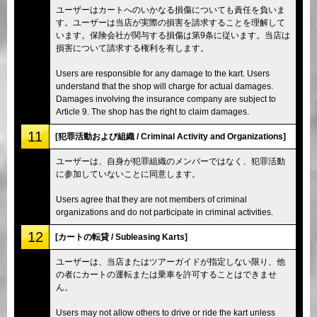
ユーザーはカートへのいかなる損傷についても責任を負いま
す。ユーザーは当店が実際の損害を請求することを理解して
います。保険会社が関与する損傷は第9条に従います。当店は
損害について請求する権利を有します。
Users are responsible for any damage to the kart. Users
understand that the shop will charge for actual damages.
Damages involving the insurance company are subject to
Article 9. The shop has the right to claim damages.
11
[犯罪活動および組織 / Criminal Activity and Organizations]
ユーザーは、自身が犯罪組織のメンバーではなく、犯罪活動
に参加していないことに同意します。
Users agree that they are not members of criminal
organizations and do not participate in criminal activities.
12
[カートの転貸 / Subleasing Karts]
ユーザーは、当店またはツアーガイドが指定しない限り、他
の者にカートの運転または乗車を許可することはできませ
ん。
Users may not allow others to drive or ride the kart unless