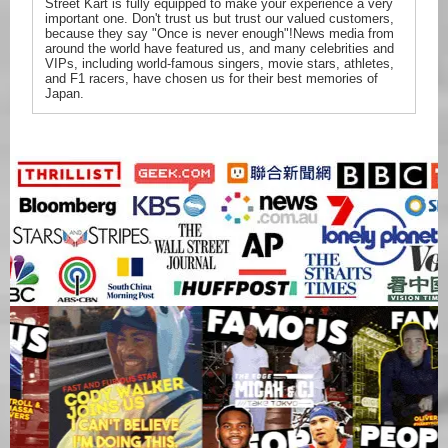
Street Kart is fully equipped to make your experience a very
important one. Don't trust us but trust our valued customers,
because they say "Once is never enough"!News media from
around the world have featured us, and many celebrities and
VIPs, including world-famous singers, movie stars, athletes,
and F1 racers, have chosen us for their best memories of
Japan.