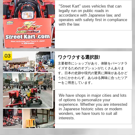
"Street Kart" uses vehicles that can
legally run on public roads in
accordance with Japanese law, and
operates with safety first in compliance
with the law.
03
ワクワクする選択肢!
主要都市にショップがあり、体験をパーソナラ
イズするためのオプションがたくさんありま
す。日本の史跡や現代の驚異に興味があるかど
うかにかかわらず、あらゆる興味に合ったツア
ーをご用意しています。
We have shops in major cities and lots
of options to personalize your
experience. Whether you are interested
in Japanese historic sites or modern
wonders, we have tours to suit all
interests.