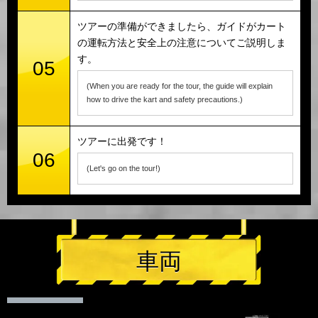
ツアーの準備ができましたら、ガイドがカート
の運転方法と安全上の注意についてご説明しま
す。
05
(When you are ready for the tour, the guide will explain
how to drive the kart and safety precautions.)
ツアーに出発です！
06
(Let's go on the tour!)
車両