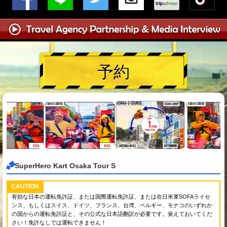
予約
SuperHero Kart Osaka Tour S
CAUTION
有効な日本の運転免許証、または国際運転免許証、または在日米軍SOFAライセ
ンス、もしくはスイス、ドイツ、フランス、台湾、ベルギー、モナコのいずれか
の国からの運転免許証と、その公式な日本語翻訳が必要です。覚えておいてくだ
さい！免許なしでは運転できません！