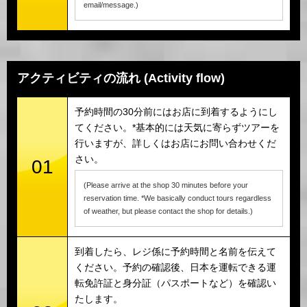
email/message.)
アクティビティの流れ (Activity flow)
予約時間の30分前にはお店に到着するようにし
てください。*基本的には天気に寄らずツアーを
行いますが、詳しくはお店にお問い合わせくだ
さい。
01
(Please arrive at the shop 30 minutes before your
reservation time. *We basically conduct tours regardless
of weather, but please contact the shop for details.)
到着したら、レジ係に予約時間と名前を伝えて
ください。予約の確認後、日本を運転できる運
転免許証と身分証（パスポートなど）を確認い
たします。