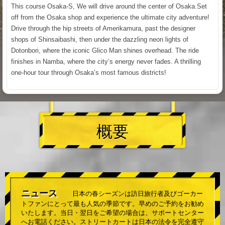
This course Osaka-S, We will drive around the center of Osaka.Set
off from the Osaka shop and experience the ultimate city adventure!
Drive through the hip streets of Amerikamura, past the designer
shops of Shinsaibashi, then under the dazzling neon lights of
Dotonbori, where the iconic Glico Man shines overhead. The ride
finishes in Namba, where the city’s energy never fades. A thrilling
one-hour tour through Osaka’s most famous districts!
概要
ニュース
日本の春シーズンは訪日旅行者及びゴーカー
トファンにとって最も人気の季節です。早めのご予約をお勧め
いたします。当日・翌日をご希望の場合は、サポートセンター
へお電話ください。ストリートカートは日本の法令を完全遵守