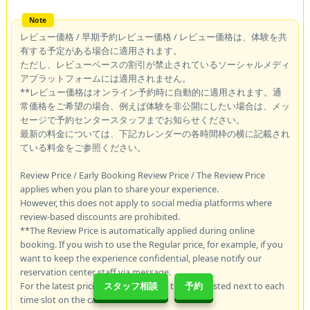
レビュー価格 / 早期予約レビュー価格 / レビュー価格は、体験を共
有する予定がある場合に適用されます。
ただし、レビューベースの割引が禁止されているソーシャルメディ
アプラットフォームには適用されません。
**レビュー価格はオンライン予約時に自動的に適用されます。通
常価格をご希望の場合、例えば体験を非公開にしたい場合は、メッ
セージで予約センタースタッフまでお知らせください。
最新の料金については、下記カレンダーの各時間枠の横に記載され
ている料金をご参照ください。
Review Price / Early Booking Review Price / The Review Price
applies when you plan to share your experience.
However, this does not apply to social media platforms where
review-based discounts are prohibited.
**The Review Price is automatically applied during online
booking. If you wish to use the Regular price, for example, if you
want to keep the experience confidential, please notify our
reservation center staff via message.
For the latest pricing, please refer to the rates listed next to each
スタッフ相談
予約
time slot on the calendar below.