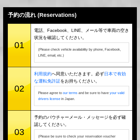
予約の流れ (Reservations)
電話、Facebook、LINE、メール等で車両の空き
状況を確認してください。
01
(Please check vehicle availability by phone, Facebook,
LINE, email, etc.)
利用規約
へ同意いただきます。必ず
日本で有効
な運転免許証
をお持ちください。
02
Please agree to
our terms
and be sure to have
your valid
drivers license
in Japan.
予約のバウチャーメール・メッセージを必ず確
認してください。
03
(Please be sure to check your reservation voucher