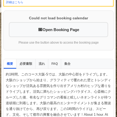
詳細はこちら
Could not load booking calendar
Open Booking Page
Please use the button above to access the booking page
概要
必要書類
流れ
集合
FAQ
約1時間。このコース大阪-Sでは、大阪の中心部をドライブします。
大阪のショップから始まり、グラフィティで覆われた壁とトレンディ
なショップが活気ある雰囲気を作り出すアメリカ村のヒップな通りを
ドライブします。活気に満ちたショッピングパラダイス、心斎橋にク
ルーズした後、有名なグリコマンの看板と眩しいネオンライトが待つ
道頓堀に到着します。大阪の最高のエンターテイメントが集まる難波
を通り抜けてから、再び戻ります。この1時間のライドは、スピー
ド、文化、そして都市の興奮を融合させています！About 1 hour. At