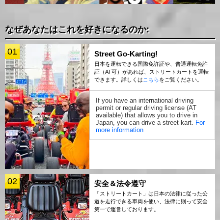
なぜあなたはこれを好きになるのか:
01
Street Go-Karting!
日本を運転できる国際免許証や、普通運転免許
証（AT可）があれば、ストリートカートを運転
できます。詳しくは
こちら
をご覧ください。
If you have an international driving
permit or regular driving license (AT
available) that allows you to drive in
Japan, you can drive a street kart.
For
more information
02
安全＆法令遵守
「ストリートカート」は日本の法律に従った公
道を走行できる車両を使い、法律に則って安全
第一で運営しております。